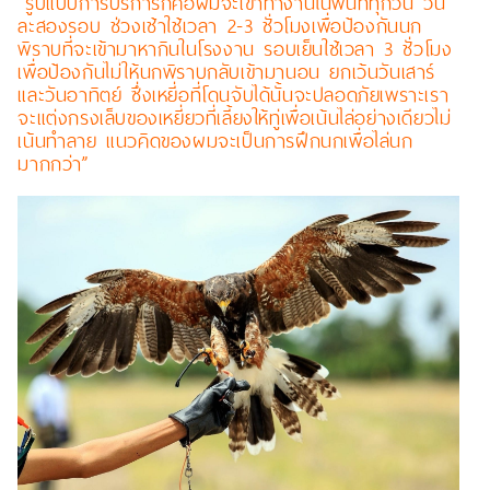
“รูปแบบการบริการก็คือผมจะเข้าทำงานในพื้นที่ทุกวัน วัน
ละสองรอบ ช่วงเช้าใช้เวลา 2-3 ชั่วโมงเพื่อป้องกันนก
พิราบที่จะเข้ามาหากินในโรงงาน รอบเย็นใช้เวลา 3 ชั่วโมง
เพื่อป้องกันไม่ให้นกพิราบกลับเข้ามานอน ยกเว้นวันเสาร์
และวันอาทิตย์ ซึ่งเหยี่อที่โดนจับได้นั้นจะปลอดภัยเพราะเรา
จะแต่งกรงเล็บของเหยี่ยวที่เลี้ยงให้ทู่เพื่อเน้นไล่อย่างเดียวไม่
เน้นทำลาย แนวคิดของผมจะเป็นการฝึกนกเพื่อไล่นก
มากกว่า”