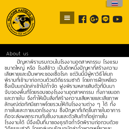
About us
ปัญหาพิราบรบกวนในโรงงานอุตสาหกรรม โรงแรม
ขนาดใหญ่ หรือ โรงสีข้าว เป็นอีกหนึ่งปัญหาที่สร้างความ
เสียหายและเป็นพาหะของเชื้อโรค แต่วันนี้มีผู้หาวิธีไล่นก
พิราบที่เข้ามาก่อกวนด้วยวิถีธรรมชาติ โดยการฝึกเหยี่ยว
ซึ่งเป็นนกนักล่าเข้าไปกำจัด ฝูงพิราบหลายสิบตัวที่บินมา
จับจองพื้นที่โดยรอบของโรงงานอุตสาหกรรม ทั้งภายนอก
และภายใน จึงทำให้เป็นสิ่งที่สร้างความเสียหายและเสียภาพ
ลักษณ์ต่อทัศนียภาพโดยรวมให้กับโรงงานต่าง ๆ ได้ ทั้ง
ภายในและภายนอกโรงงาน ซึ่งปัญหาที่เกิดขึ้นภายในอาคาร
คือจะส่งผลกระทบกับชิ้นงานและตัวสินค้าที่อยู่ภายใน
โรงงานได้ นี่จึงเป็นที่มาของธุรกิจกำจัดพิราบก่อกวนด้วย
วิถีธรรมชาติ โดยกลุ่มคนรักนกนักล่าจำพวกเหยี่ยวและ